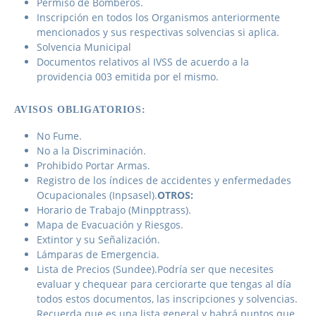
Permiso de Bomberos.
Inscripción en todos los Organismos anteriormente
mencionados y sus respectivas solvencias si aplica.
Solvencia Municipal
Documentos relativos al IVSS de acuerdo a la
providencia 003 emitida por el mismo.
AVISOS OBLIGATORIOS:
No Fume.
No a la Discriminación.
Prohibido Portar Armas.
Registro de los índices de accidentes y enfermedades
Ocupacionales (Inpsasel).
OTROS:
Horario de Trabajo (Minpptrass).
Mapa de Evacuación y Riesgos.
Extintor y su Señalización.
Lámparas de Emergencia.
Lista de Precios (Sundee).Podría ser que necesites
evaluar y chequear para cerciorarte que tengas al día
todos estos documentos, las inscripciones y solvencias.
Recuerda que es una lista general y habrá puntos que