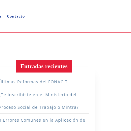
a
Contacto
Entradas recientes
Últimas Reformas del FONACIT
vo
¿Te inscribiste en el Ministerio del
a
Proceso Social de Trabajo o Mintra?
3 Errores Comunes en la Aplicación del