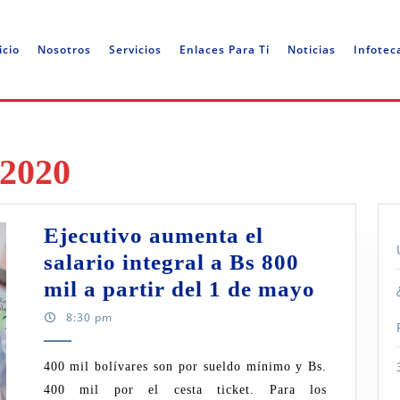
icio
Nosotros
Servicios
Enlaces Para Ti
Noticias
Infotec
 2020
Ejecutivo aumenta el
salario integral a Bs 800
Ejecuti
mil a partir del 1 de mayo
aument
8:30 pm
el
salario
400 mil bolívares son por sueldo mínimo y Bs.
400 mil por el cesta ticket. Para los
integral