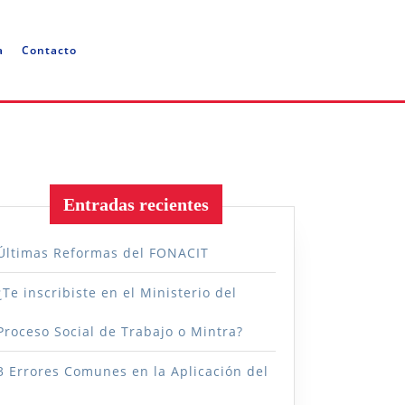
a
Contacto
Entradas recientes
Últimas Reformas del FONACIT
¿Te inscribiste en el Ministerio del
Proceso Social de Trabajo o Mintra?
o
3 Errores Comunes en la Aplicación del