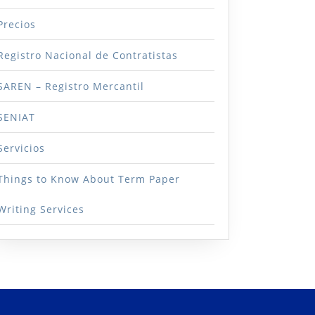
Precios
Registro Nacional de Contratistas
SAREN – Registro Mercantil
SENIAT
Servicios
Things to Know About Term Paper
Writing Services