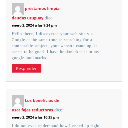
préstamos limpia
deudas uruguay
dice:
enero 2, 2024 a las 9:24 pm
Hello there, I discovered your web site via
Google at the same time as searching for a
comparable subject, your website came up, it
seems to be good. I have bookmarked it in my
google bookmarks.
Responder
Los beneficios de
usar fajas reductoras
dice:
enero 2, 2024 a las 10:35 pm
I do not even understand how I ended up right