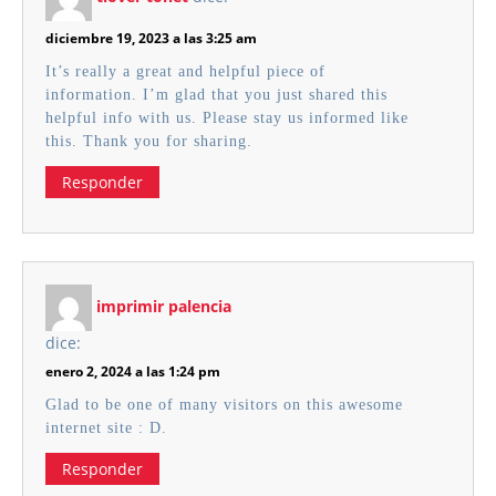
diciembre 19, 2023 a las 3:25 am
It’s really a great and helpful piece of
information. I’m glad that you just shared this
helpful info with us. Please stay us informed like
this. Thank you for sharing.
Responder
imprimir palencia
dice:
enero 2, 2024 a las 1:24 pm
Glad to be one of many visitors on this awesome
internet site : D.
Responder