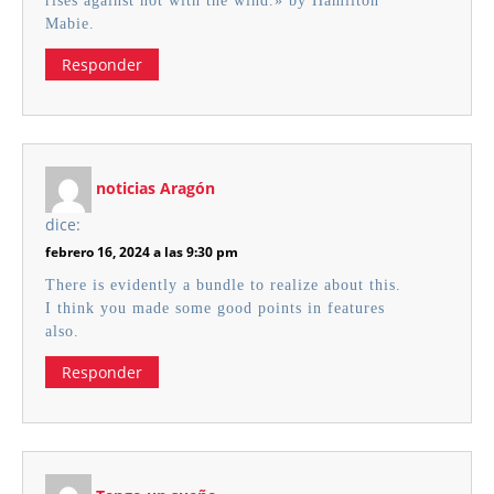
rises against not with the wind.» by Hamilton
Mabie.
Responder
noticias Aragón
dice:
febrero 16, 2024 a las 9:30 pm
There is evidently a bundle to realize about this.
I think you made some good points in features
also.
Responder