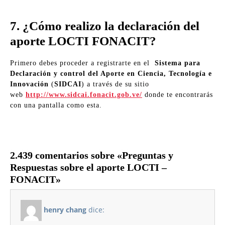
7. ¿Cómo realizo la declaración del
aporte LOCTI FONACIT?
Primero debes proceder a registrarte en el
Sistema para
Declaración y control del Aporte en Ciencia, Tecnología e
Innovación
(
SIDCAI
) a través de su sitio
web
http://www.sidcai.fonacit.gob.ve/
donde te encontrarás
con una pantalla como esta.
2.439 comentarios sobre «Preguntas y
Respuestas sobre el aporte LOCTI –
FONACIT»
henry chang
dice: