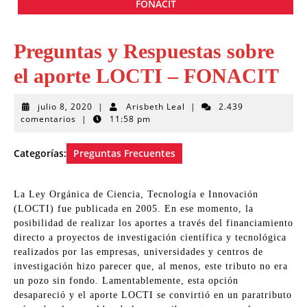
FONACIT
Preguntas y Respuestas sobre
el aporte LOCTI – FONACIT
julio
Arisbeth
julio 8, 2020
|
Arisbeth Leal
|
2.439
8,
Leal
comentarios
|
11:58 pm
2020
Categorías:
Preguntas Frecuentes
La Ley Orgánica de Ciencia, Tecnología e Innovación
(LOCTI) fue publicada en 2005. En ese momento, la
posibilidad de realizar los aportes a través del financiamiento
directo a proyectos de investigación científica y tecnológica
realizados por las empresas, universidades y centros de
investigación hizo parecer que, al menos, este tributo no era
un pozo sin fondo. Lamentablemente, esta opción
desapareció y el aporte LOCTI se convirtió en un paratributo