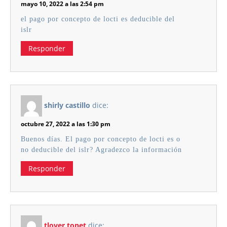
mayo 10, 2022 a las 2:54 pm
el pago por concepto de locti es deducible del
islr
Responder
shirly castillo
dice:
octubre 27, 2022 a las 1:30 pm
Buenos días. El pago por concepto de locti es o
no deducible del islr? Agradezco la información
Responder
tlover tonet
dice: