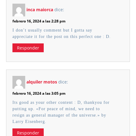
inca maiorca
dice:
febrero 16, 2024 a las 2:28 pm
I don’t usually comment but I gotta say
appreciate it for the post on this perfect one : D.
Responder
alquiler motos
dice:
febrero 16, 2024 a las 3:05 pm
Its good as your other content : D, thankyou for
putting up. «For peace of mind, we need to
resign as general manager of the universe.» by
Larry Eisenberg.
Responder