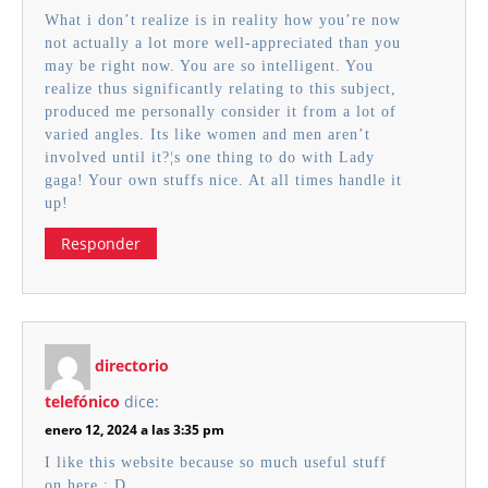
What i don’t realize is in reality how you’re now
not actually a lot more well-appreciated than you
may be right now. You are so intelligent. You
realize thus significantly relating to this subject,
produced me personally consider it from a lot of
varied angles. Its like women and men aren’t
involved until it?¦s one thing to do with Lady
gaga! Your own stuffs nice. At all times handle it
up!
Responder
directorio
telefónico
dice:
enero 12, 2024 a las 3:35 pm
I like this website because so much useful stuff
on here : D.