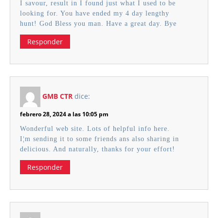
I savour, result in I found just what I used to be
looking for. You have ended my 4 day lengthy
hunt! God Bless you man. Have a great day. Bye
Responder
GMB CTR
dice:
febrero 28, 2024 a las 10:05 pm
Wonderful web site. Lots of helpful info here.
I¦m sending it to some friends ans also sharing in
delicious. And naturally, thanks for your effort!
Responder