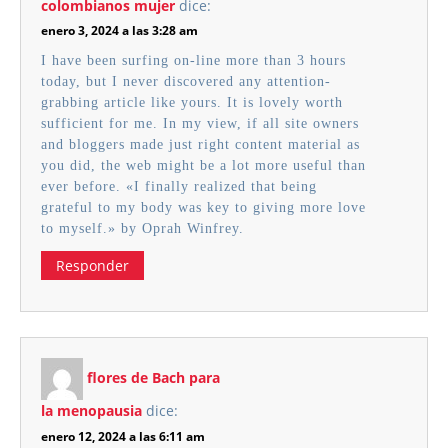
colombianos mujer
dice:
enero 3, 2024 a las 3:28 am
I have been surfing on-line more than 3 hours
today, but I never discovered any attention-
grabbing article like yours. It is lovely worth
sufficient for me. In my view, if all site owners
and bloggers made just right content material as
you did, the web might be a lot more useful than
ever before. «I finally realized that being
grateful to my body was key to giving more love
to myself.» by Oprah Winfrey.
Responder
flores de Bach para
la menopausia
dice:
enero 12, 2024 a las 6:11 am