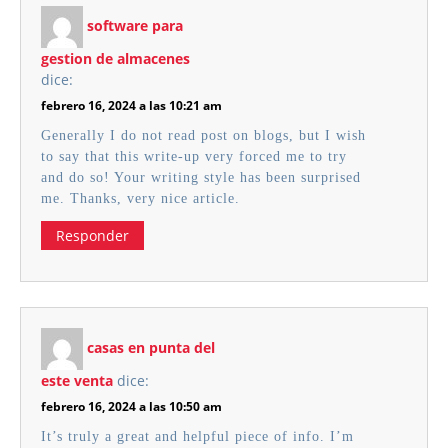
software para
gestion de almacenes
dice:
febrero 16, 2024 a las 10:21 am
Generally I do not read post on blogs, but I wish
to say that this write-up very forced me to try
and do so! Your writing style has been surprised
me. Thanks, very nice article.
Responder
casas en punta del
este venta
dice:
febrero 16, 2024 a las 10:50 am
It’s truly a great and helpful piece of info. I’m