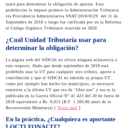
usará para determinar la obligación de aportar. Esta
prohibición la impuso primero la Administración Tributaria
vía Providencia Administrativa SNAT/2018/0129 del 11 de
Septiembre de 2018 y luego fue ratificada por en la Reforma
al Código Orgánico Tributario ocurrida en 2020.
¿Cuál Unidad Tributaria usar para
determinar la obligación?
La página web del SIDCAI no ofrece ninguna aclaratoria a
este respecto. Dado que desde septiembre de 2018 está
prohibido usar la UT para cualquier otro tributo, aporte o
contribución y que el SIDCAI no emitido su propia UT,
como por ejemplo han hecho los municipios, es necesario
remitirse a la última UT que era de “libre uso” y esa es la
publicada en la Gaceta Oficial N° 41.423 del 20 de Junio de
2018 equivalente a Bs. 0,012 (B.F. 1.200,00 antes de la
Reconversión Monetaria) [
Texto aquí
]
En la práctica, ¿Cualquiera es aportante
LOCTI FONACIT?