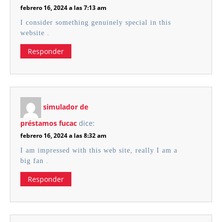
febrero 16, 2024 a las 7:13 am
I consider something genuinely special in this
website .
Responder
simulador de
préstamos fucac
dice:
febrero 16, 2024 a las 8:32 am
I am impressed with this web site, really I am a
big fan .
Responder