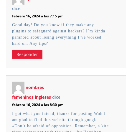
dice:
febrero 16, 2024 a las 7:15 pm
Good day! Do you know if they make any
plugins to safeguard against hackers? I’m kinda
paranoid about losing everything I’ve worked
hard on. Any tips?
Responder
nombres
femeninos ingleses
dice:
febrero 16, 2024 a las 8:30 pm
I got what you intend, thanks for posting.Woh I
am glad to find this website through google.
«Don’t be afraid of opposition. Remember, a kite