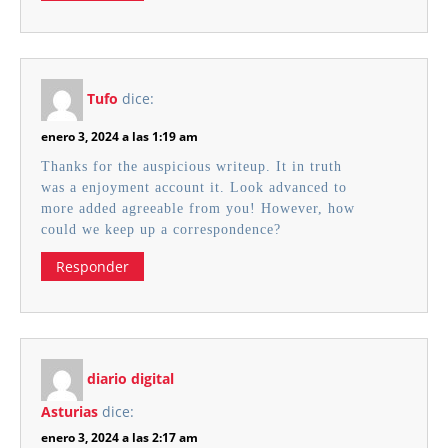
Tufo
dice:
enero 3, 2024 a las 1:19 am
Thanks for the auspicious writeup. It in truth
was a enjoyment account it. Look advanced to
more added agreeable from you! However, how
could we keep up a correspondence?
Responder
diario digital
Asturias
dice:
enero 3, 2024 a las 2:17 am