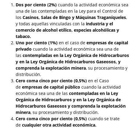
Dos por ciento (2%)
cuando la actividad económica sea
una de las contempladas en la Ley para el Control de
los
Casinos, Salas de Bingo y Máquinas Traganíqueles
,
y todas aquellas vinculadas con la
industria y el
comercio de alcohol etílico, especies alcohólicas y
tabaco.
Uno por ciento (1%)
en el caso de
empresas de capital
privado
cuando la actividad económica sea una de
las
contempladas en la Ley Orgánica de Hidrocarburos
y en la Ley Orgánica de Hidrocarburos Gaseosos, y
comprenda la explotación minera
, su procesamiento y
distribución.
Cero coma cinco por ciento (0,5%)
en el Caso
de
empresas de capital público
cuando la actividad
económica sea una de las
contempladas en la Ley
Orgánica de Hidrocarburos y en la Ley Orgánica de
Hidrocarburos Gaseosos y comprenda la explotación
minera
, su procesamiento y distribución.
Cero coma cinco por ciento (0,5%)
cuando se trate
de
cualquier otra actividad económica.