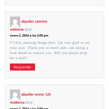
alquiler camion
valencia
dice:
enero 2, 2024 a las 2:00 pm
F*ckin¦ amazing things here. I¦m very glad to see
your post. Thank you so much and i am taking a
look ahead to contact you. Will you please drop
me a mail?
Responder
alquiler moto 125
mallorca
dice:
enero 2, 2024 a las 3:58 pm